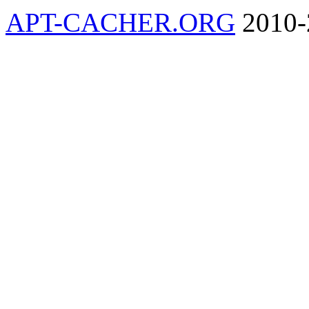
APT-CACHER.ORG
2010-