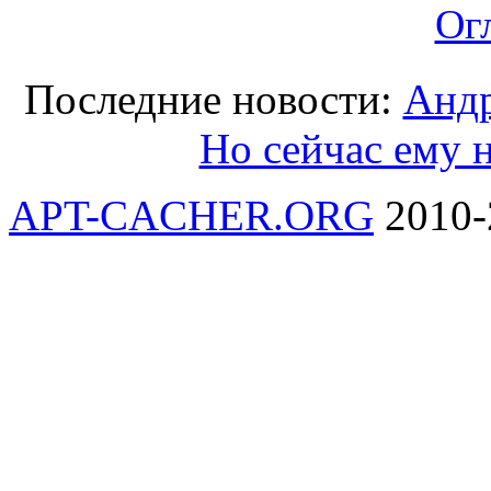
Ог
Последние новости:
Андр
Но сейчас ему 
APT-CACHER.ORG
2010-