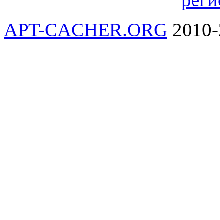
APT-CACHER.ORG
2010-