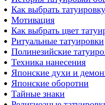
Как выбрать тaтуировк
Мотивация
Как выбрать цвет тaтуи
Ритуальные тaтуировки
Полинезийские тaтуиро
Техникa нанесения
Японские духи и демо
Японские оборотни
Тайные знаки
Религиозные тaтуировк