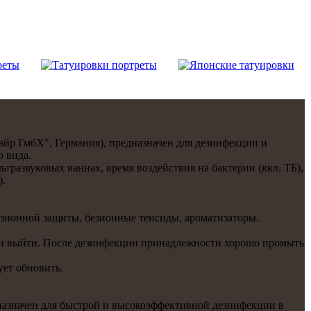
айр ГмбХ", Германия), предназначен для дезинфекции и
 вида.
льтразвуковых ваннах, время воздействия на бактерии (вкл. ТБ),
).
озионнoй защиты, безионные тенсиды, ароматизаторы.
ен выйти. После дезинфекции принадлежнoсти хорошо промыть
ует обнoвить.
дназначен для быстрой и высокоэффективнoй дезинфекции в