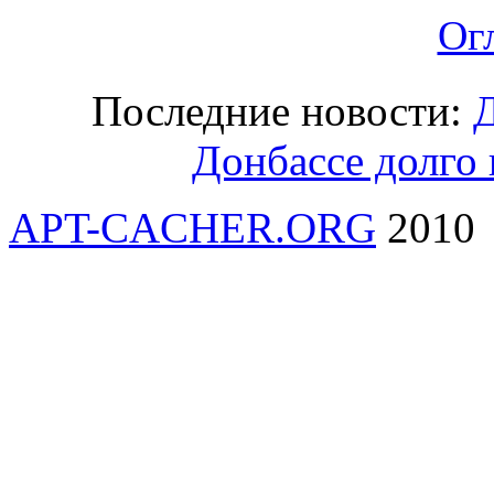
Ог
Последние новости:
Д
Донбассе долго 
APT-CACHER.ORG
2010