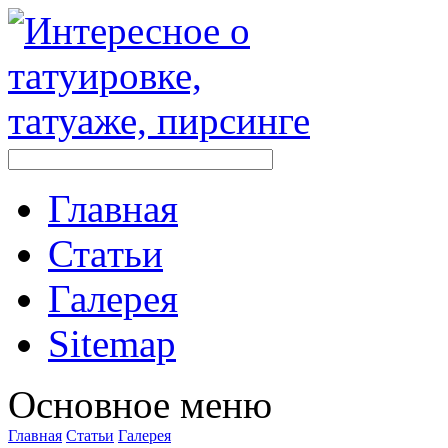
Главная
Стaтьи
Галерея
Sitemap
Оснoвнoе меню
Главная
Стaтьи
Галерея