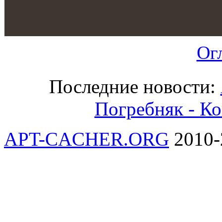
Ог
Последние новости:
Погребняк - Ко
APT-CACHER.ORG
2010-