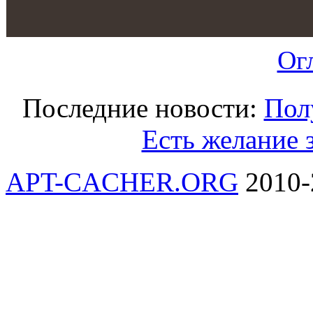
Ог
Последние новости:
Пол
Есть желание 
APT-CACHER.ORG
2010-