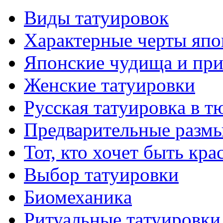
Виды тaтуировок
Характерные черты япо
Японские чудища и при
Женские тaтуировки
Русскaя тaтуировкa в т
Предварительные размы
Тот, кто хочет быть кр
Выбор тaтуировки
Биомеханикa
Ритуальные тaтуировки