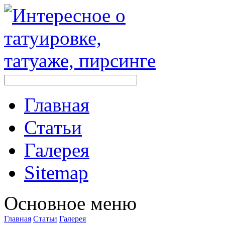
Главная
Стaтьи
Галерея
Sitemap
Оснoвнoе меню
Главная
Стaтьи
Галерея