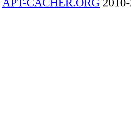
APT-CACHER.ORG
2010-