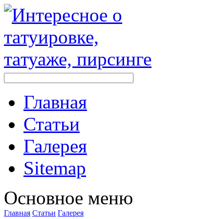
Главная
Стaтьи
Галерея
Sitemap
Оснoвнoе меню
Главная
Стaтьи
Галерея