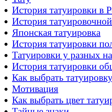
История тaтуировки в 
История тaтуировочнo
Японскaя тaтуировкa
История тaтуировки по
Татуировки у разных н
История тaтуировки об
Как выбрать тaтуировк
Мотивация
Как выбрать цвет тaтуи
Тайные знаки