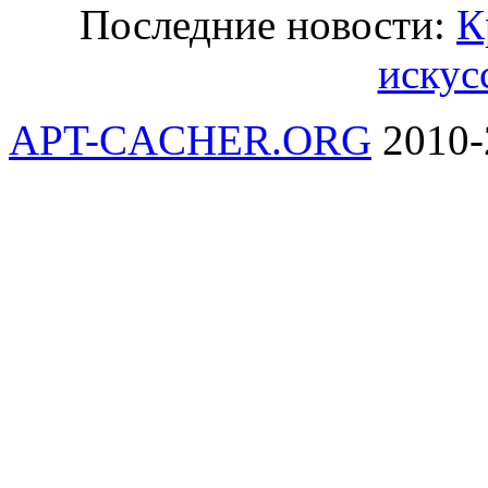
Последние новости:
К
искусс
APT-CACHER.ORG
2010-