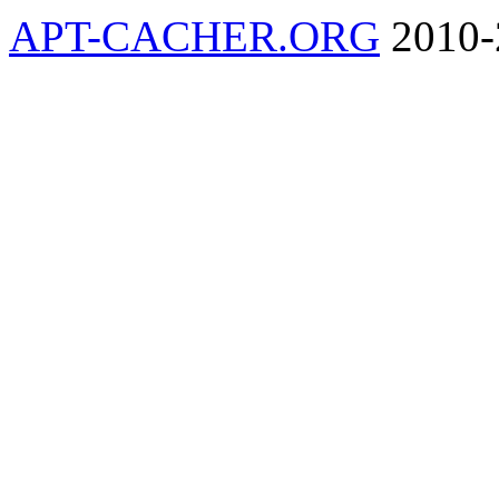
APT-CACHER.ORG
2010-