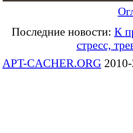
Ог
Последние новости:
К п
стресс, тре
APT-CACHER.ORG
2010-