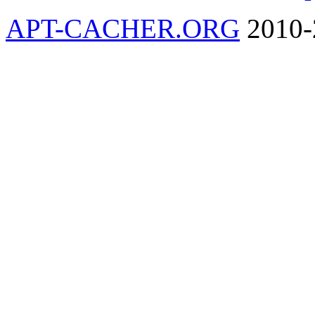
APT-CACHER.ORG
2010-