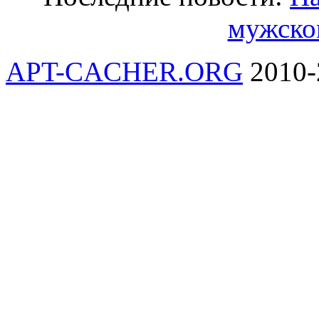
мужско
APT-CACHER.ORG
2010-