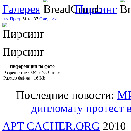
Галерея
Пирсинг
<< Пред.
31
из
37
След. >>
Пирсинг
Информация по фото
Разрешение : 562 x 383 пикс
Размер файла : 16 Kb
Последние новости:
МИ
дипломату протест в
APT-CACHER.ORG
2010