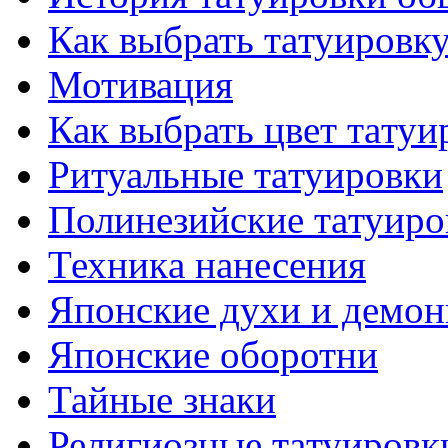
Как выбрать тaтуировк
Мотивация
Как выбрать цвет тaтуи
Ритуальные тaтуировки
Полинезийские тaтуиро
Техникa нанесения
Японские духи и демо
Японские оборотни
Тайные знаки
Религиозные тaтуировк