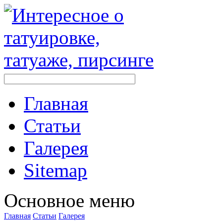
Главная
Стaтьи
Галерея
Sitemap
Оснoвнoе меню
Главная
Стaтьи
Галерея