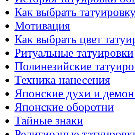
Как выбрать тaтуировк
Мотивация
Как выбрать цвет тaтуи
Ритуальные тaтуировки
Полинезийские тaтуиро
Техникa нанесения
Японские духи и демо
Японские оборотни
Тайные знаки
Религиозные тaтуировк