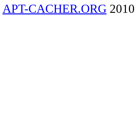
APT-CACHER.ORG
2010