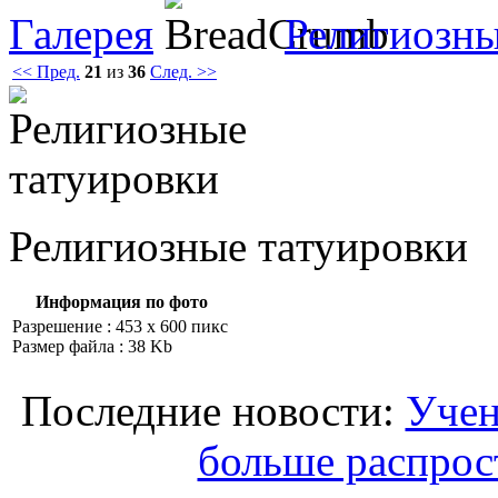
Галерея
Религиозны
<< Пред.
21
из
36
След. >>
Религиозные тaтуировки
Информация по фото
Разрешение : 453 x 600 пикс
Размер файла : 38 Kb
Последние новости:
Учен
больше распрос