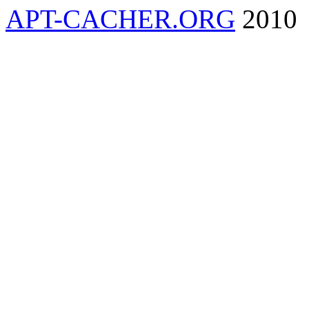
APT-CACHER.ORG
2010