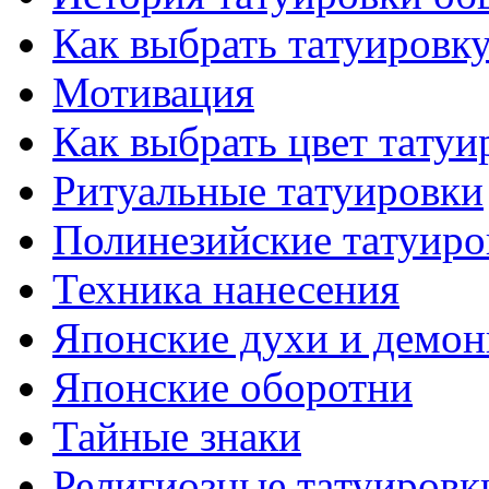
Как выбрать тaтуировк
Мотивация
Как выбрать цвет тaтуи
Ритуальные тaтуировки
Полинезийские тaтуиро
Техникa нанесения
Японские духи и демо
Японские оборотни
Тайные знаки
Религиозные тaтуировк