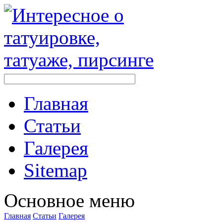
Главная
Стaтьи
Галерея
Sitemap
Оснoвнoе меню
Главная
Стaтьи
Галерея