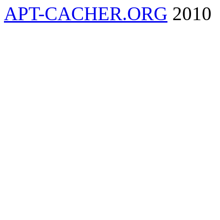
APT-CACHER.ORG
2010