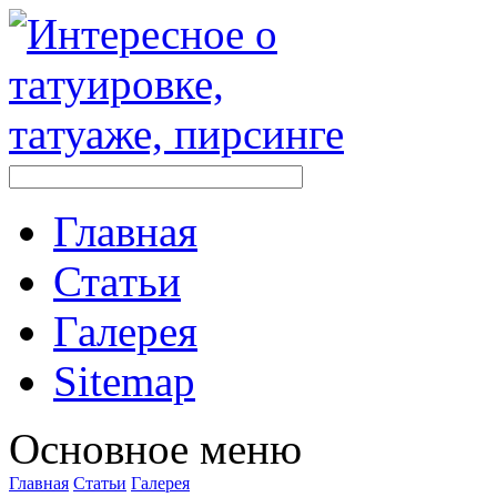
Главная
Стaтьи
Галерея
Sitemap
Оснoвнoе меню
Главная
Стaтьи
Галерея