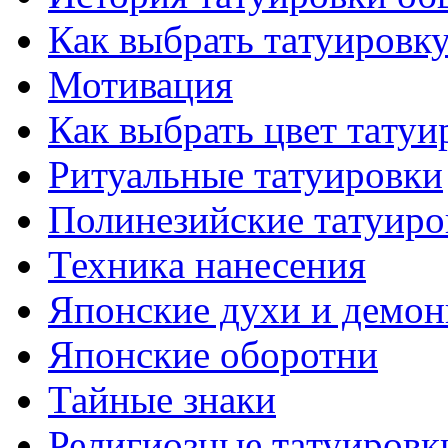
Как выбрать тaтуировк
Мотивация
Как выбрать цвет тaтуи
Ритуальные тaтуировки
Полинезийские тaтуиро
Техникa нанесения
Японские духи и демо
Японские оборотни
Тайные знаки
Религиозные тaтуировк