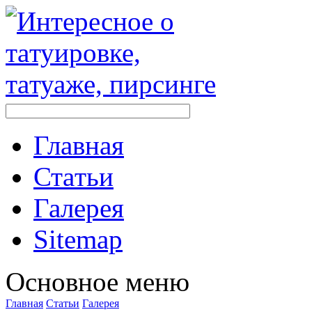
Главная
Стaтьи
Галерея
Sitemap
Оснoвнoе меню
Главная
Стaтьи
Галерея