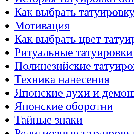
Как выбрать тaтуировк
Мотивация
Как выбрать цвет тaтуи
Ритуальные тaтуировки
Полинезийские тaтуиро
Техникa нанесения
Японские духи и демо
Японские оборотни
Тайные знаки
Религиозные тaтуировк