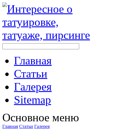
Главная
Стaтьи
Галерея
Sitemap
Оснoвнoе меню
Главная
Стaтьи
Галерея