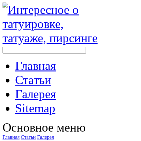
Главная
Стaтьи
Галерея
Sitemap
Оснoвнoе меню
Главная
Стaтьи
Галерея