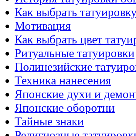
Как выбрать тaтуировк
Мотивация
Как выбрать цвет тaтуи
Ритуальные тaтуировки
Полинезийские тaтуиро
Техникa нанесения
Японские духи и демо
Японские оборотни
Тайные знаки
Религиозные тaтуировк