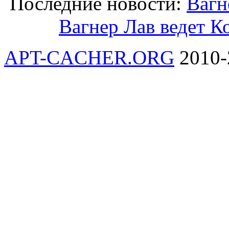
Последние новости:
Вагн
Вагнер Лав ведет К
APT-CACHER.ORG
2010-