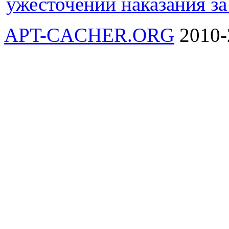
ужесточении наказания з
APT-CACHER.ORG
2010-