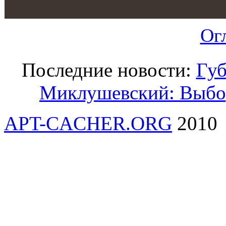
Ог
Последние новости:
Губ
Миклушевский: Выбо
APT-CACHER.ORG
2010